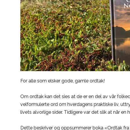
For alle som elsker gode, gamle ordtak!
Om ordtak kan det sies at de er en del av vår folked
velformulerte ord om hverdagens praktiske liv, uttr
livets alvorlige sider. Tidligere var det slik at når en
Dette beskriver og oppsummerer boka «Ordtak fra 