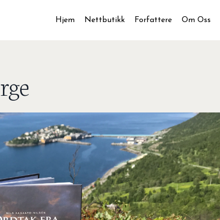
Hjem
Nettbutikk
Forfattere
Om Oss
rge