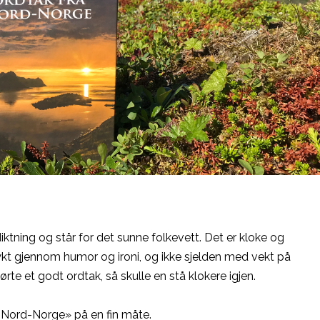
iktning og står for det sunne folkevett. Det er kloke og
ykt gjennom humor og ironi, og ikke sjelden med vekt på
 hørte et godt ordtak, så skulle en stå klokere igjen.
Nord-Norge» på en fin måte.