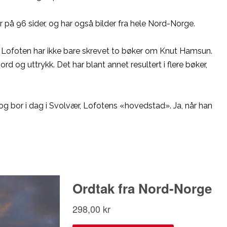
 på 96 sider, og har også bilder fra hele Nord-Norge.
ra Lofoten har ikke bare skrevet to bøker om Knut Hamsun.
d og uttrykk. Det har blant annet resultert i flere bøker,
 og bor i dag i Svolvær, Lofotens «hovedstad». Ja, når han